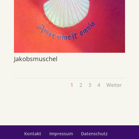
Jakobsmuschel
1
2
3
4
Weiter
Kontakt
Impressum
Datenschutz