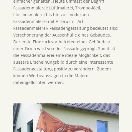
einfacher gehalten. Heute umfasst der Begriff
Fassadenmalerei: Lüftlmalerei, Trompe-lòeil,
Illusionsmalerei bis hin zur modernen
Fassadenmalerei mit Airbrush – Art.
Fassadenmalerei/ Fassadengestaltung bedeutet also:
Verschönerung der Aussenhülle eines Gebäudes.
Der erste Eindruck vor betreten eines Gebäudes/
einer Firma wird von der Fassade geprägt. Somit ist
die Fassadenmalerei eine ideale Möglichkeit, das
äussere Erscheinungsbild durch eine interessante
Fassadengestaltung positiv zu verändern. Zudem
können Werbeaussagen in die Malerei
miteingeflochten werden.